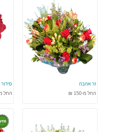
זר אהבה
סידור 
החל מ-150 ₪
החל מ-250 
חדש