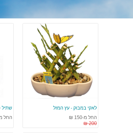
לאקי במבוק - עץ המזל
שתיל 
החל מ-150 ₪
החל מ-200 
200 ₪