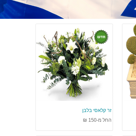
חדש
זר קלאסי בלבן
החל מ-150 ₪