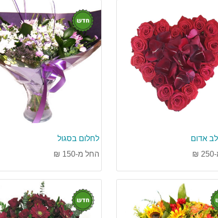
חדש
לב אדום
לחלום בסגול
₪
החל מ-150 ₪
חדש