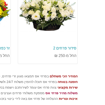
סידור פרחים 2
זר כפר
החל מ-250 ₪
החל מ-150 
המחיר הכי משתלם
בפרחי אס תמצאו מגוון זרי פרחים,
הזמנה בטוחה
בפרחי אס תוכלו להזמין משלוח 24/7 ולשלם באמצעות כרטיס האשראי ללא חשש, בזכות תקן
שירות מקצועי
צוות פרחי אס עומד לשירותכם וישמח בכל
משלוח מהיר פרחי אס
מספקת משלוחי פרחים ועציצים מ
איכות וטריות
ההצלחה של פרחי אס באה לידי ביטוי בזכו